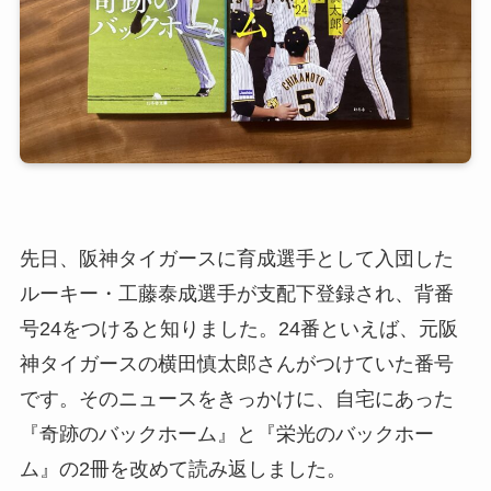
先日、阪神タイガースに育成選手として入団した
ルーキー・工藤泰成選手が支配下登録され、背番
号24をつけると知りました。24番といえば、元阪
神タイガースの横田慎太郎さんがつけていた番号
です。そのニュースをきっかけに、自宅にあった
『奇跡のバックホーム』と『栄光のバックホー
ム』の2冊を改めて読み返しました。