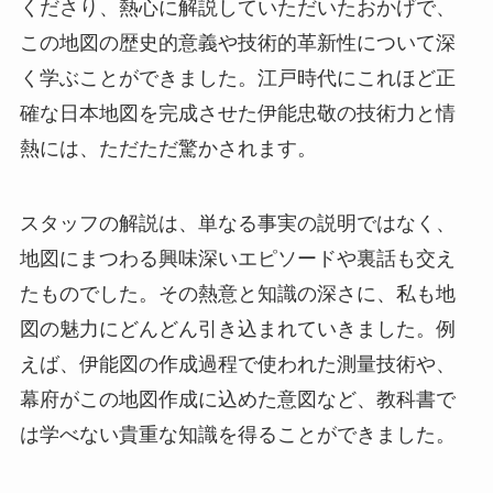
くださり、熱心に解説していただいたおかげで、
この地図の歴史的意義や技術的革新性について深
く学ぶことができました。江戸時代にこれほど正
確な日本地図を完成させた伊能忠敬の技術力と情
熱には、ただただ驚かされます。
スタッフの解説は、単なる事実の説明ではなく、
地図にまつわる興味深いエピソードや裏話も交え
たものでした。その熱意と知識の深さに、私も地
図の魅力にどんどん引き込まれていきました。例
えば、伊能図の作成過程で使われた測量技術や、
幕府がこの地図作成に込めた意図など、教科書で
は学べない貴重な知識を得ることができました。