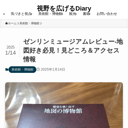
視野を広げるDiary
気づきと視点
美術館・博物館
観光
書籍
お問い合わせ
ホーム
美術館・博物館
ゼンリンミュージアムレビュー-地
2025
図好き必見！見どころ＆アクセス
1/14
情報
2025年1月14日
美術館・博物館