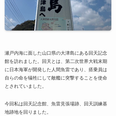
瀬戸内海に面した山口県の大津島にある回天記念
館を訪れました。回天とは、第二次世界大戦末期
に日本海軍が開発した人間魚雷であり、搭乗員は
自らの命を犠牲にして敵艦に突撃することを使命
とされていました。
今回私は回天記念館、魚雷見張場跡、回天訓練基
地跡地を回りました。