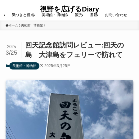
視野を広げるDiary
気づきと視点
美術館・博物館
観光
書籍
お問い合わせ
ホーム
美術館・博物館
回天記念館訪問レビュー:回天の
2025
3/25
島 大津島をフェリーで訪れて
2025年3月25日
美術館・博物館